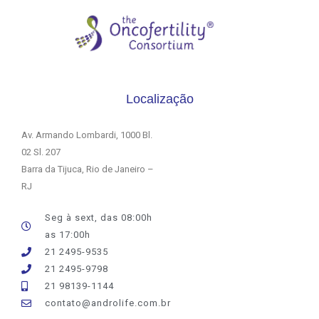
Localização
Av. Armando Lombardi, 1000 Bl.
02 Sl. 207
Barra da Tijuca, Rio de Janeiro –
RJ
Seg à sext, das 08:00h
as 17:00h
21 2495-9535
21 2495-9798
21 98139-1144
contato@androlife.com.br