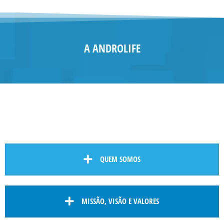
A ANDROLIFE
QUEM SOMOS
MISSÃO, VISÃO E VALORES