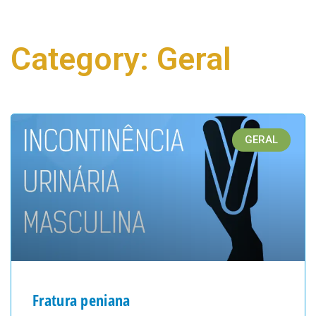
Category: Geral
GERAL
Fratura peniana