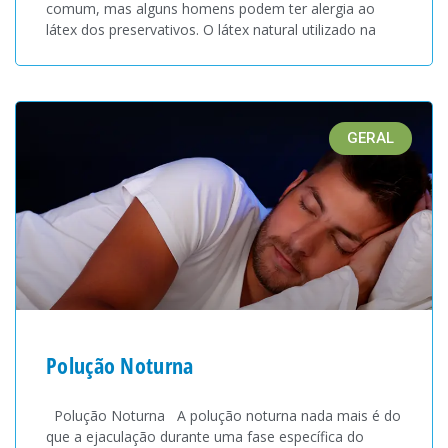
comum, mas alguns homens podem ter alergia ao
látex dos preservativos. O látex natural utilizado na
GERAL
Polução Noturna
Polução Noturna A polução noturna nada mais é do
que a ejaculação durante uma fase específica do