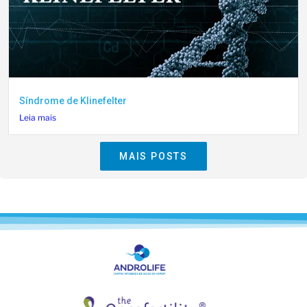
Síndrome de Klinefelter
Leia mais
MAIS POSTS