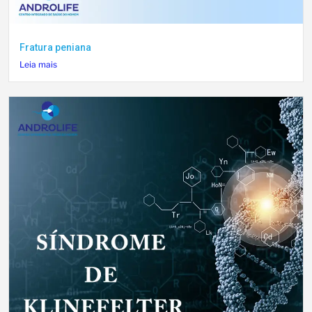
Fratura peniana
Leia mais