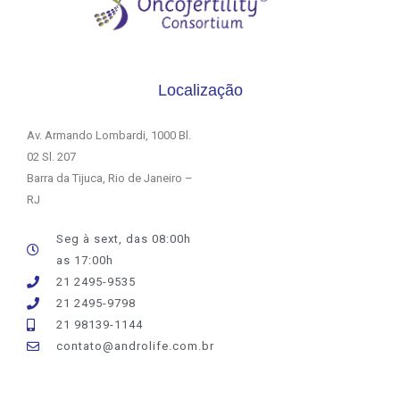
Localização
Av. Armando Lombardi, 1000 Bl.
02 Sl. 207
Barra da Tijuca, Rio de Janeiro –
RJ
Seg à sext, das 08:00h
as 17:00h
21 2495-9535
21 2495-9798
21 98139-1144
contato@androlife.com.br