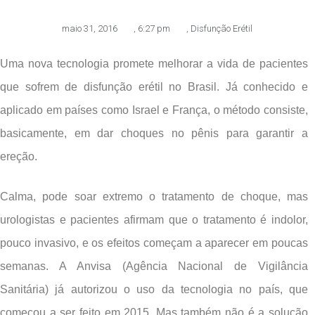
maio 31, 2016
,
6:27 pm
,
Disfunção Erétil
Uma nova tecnologia promete melhorar a vida de pacientes
que sofrem de disfunção erétil no Brasil. Já conhecido e
aplicado em países como Israel e França, o método consiste,
basicamente, em dar choques no pênis para garantir a
ereção.
Calma, pode soar extremo o tratamento de choque, mas
urologistas e pacientes afirmam que o tratamento é indolor,
pouco invasivo, e os efeitos começam a aparecer em poucas
semanas. A Anvisa (Agência Nacional de Vigilância
Sanitária) já autorizou o uso da tecnologia no país, que
começou a ser feito em 2015. Mas também não é a solução